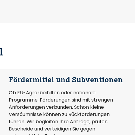
l
Fördermittel und Subventionen
Ob EU-Agrarbeihilfen oder nationale
Programme: Förderungen sind mit strengen
Anforderungen verbunden. Schon kleine
Versäumnisse können zu Rückforderungen
führen. Wir begleiten Ihre Anträge, prüfen
Bescheide und verteidigen Sie gegen