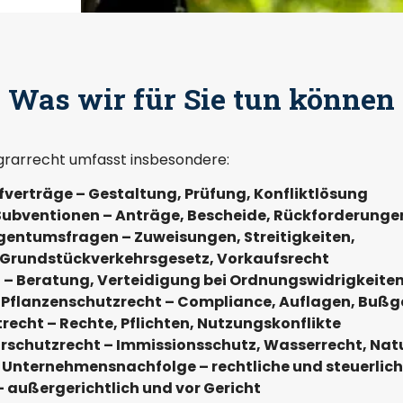
Was wir für Sie tun können
grarrecht umfasst insbesondere:
verträge – Gestaltung, Prüfung, Konfliktlösung
 Subventionen – Anträge, Bescheide, Rückforderunge
gentumsfragen – Zuweisungen, Streitigkeiten,
Grundstückverkehrsgesetz, Vorkaufsrecht
 – Beratung, Verteidigung bei Ordnungswidrigkeite
 Pflanzenschutzrecht – Compliance, Auflagen, Bußg
recht – Rechte, Pflichten, Nutzungskonflikte
rschutzrecht – Immissionsschutz, Wasserrecht, Na
 Unternehmensnachfolge – rechtliche und steuerlic
– außergerichtlich und vor Gericht