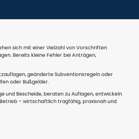
hen sich mit einer Vielzahl von Vorschriften
en. Bereits kleine Fehler bei Anträgen,
tzauflagen, geänderte Subventionsregeln oder
lfen oder Bußgelder.
äge und Bescheide, beraten zu Auflagen, entwickeln
etrieb – wirtschaftlich tragfähig, praxisnah und