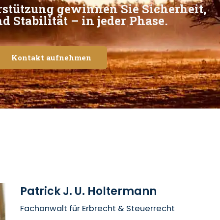
rstützung gewinnen Sie Sicherheit,
d Stabilität – in jeder Phase.
Kontakt aufnehmen
Patrick J. U. Holtermann
Fachanwalt für Erbrecht & Steuerrecht