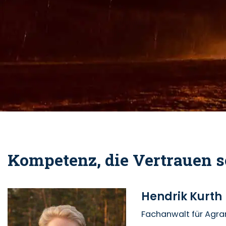
Kompetenz, die Vertrauen s
Hendrik Kurth
Fachanwalt für Agra