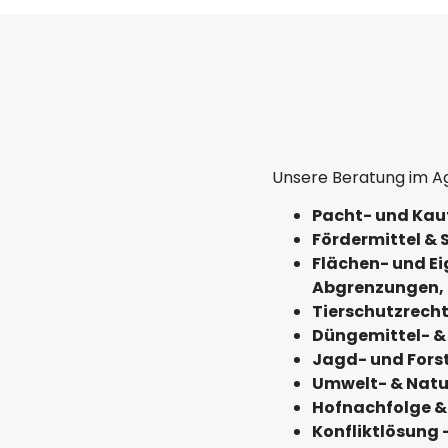
Unsere Beratung im A
Pacht- und Kauf
Fördermittel &
Flächen- und Ei
Abgrenzungen,
Tierschutzrecht
Düngemittel- &
Jagd- und Forst
Umwelt- & Natu
Hofnachfolge &
Konfliktlösung 