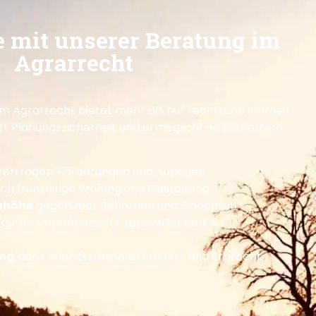
le mit unserer Beratung im
Agrarrecht
im Agrarrecht bietet mehr als nur rechtliche Klarheit.
fft Planungssicherheit und ermöglicht wirtschaftlich
Verträgen, Förderungen und Auflagen
ch frühzeitige Prüfung und Gestaltung
nhöhe
gegenüber Behörden und Gerichten
durch Verständnis für Landwirtschaft &
ung
dank Schnittstellen zu Steuer- und Erbrecht