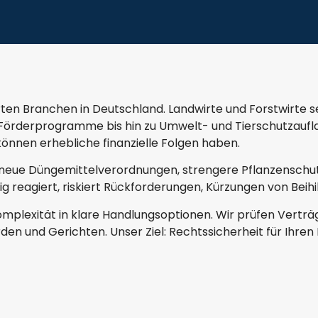
ten Branchen in Deutschland. Landwirte und Forstwirte se
örderprogramme bis hin zu Umwelt- und Tierschutzauflag
nnen erhebliche finanzielle Folgen haben.
 neue Düngemittelverordnungen, strengere Pflanzenschu
g reagiert, riskiert Rückforderungen, Kürzungen von Beihi
omplexität in klare Handlungsoptionen. Wir prüfen Vertr
 und Gerichten. Unser Ziel: Rechtssicherheit für Ihren B