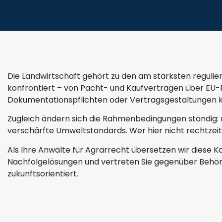
Die Landwirtschaft gehört zu den am stärksten regulier
konfrontiert – von Pacht- und Kaufverträgen über EU-F
Dokumentationspflichten oder Vertragsgestaltungen kö
Zugleich ändern sich die Rahmenbedingungen ständig:
verschärfte Umweltstandards. Wer hier nicht rechtzeiti
Als Ihre Anwälte für Agrarrecht übersetzen wir diese K
Nachfolgelösungen und vertreten Sie gegenüber Behörden
zukunftsorientiert.