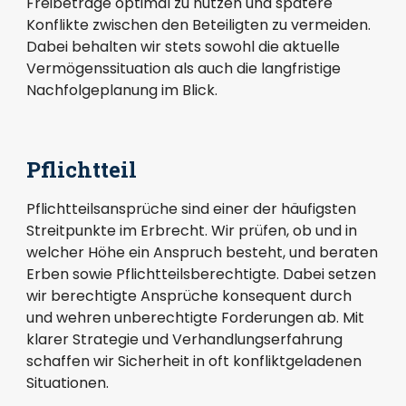
Freibeträge optimal zu nutzen und spätere
Konflikte zwischen den Beteiligten zu vermeiden.
Dabei behalten wir stets sowohl die aktuelle
Vermögenssituation als auch die langfristige
Nachfolgeplanung im Blick.
Pflichtteil
Pflichtteilsansprüche sind einer der häufigsten
Streitpunkte im Erbrecht. Wir prüfen, ob und in
welcher Höhe ein Anspruch besteht, und beraten
Erben sowie Pflichtteilsberechtigte. Dabei setzen
wir berechtigte Ansprüche konsequent durch
und wehren unberechtigte Forderungen ab. Mit
klarer Strategie und Verhandlungserfahrung
schaffen wir Sicherheit in oft konfliktgeladenen
Situationen.