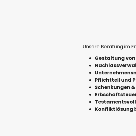
Unsere Beratung im E
Gestaltung von
Nachlassverwa
Unternehmensn
Pflichtteil und 
Schenkungen &
Erbschaftsteue
Testamentsvol
Konfliktlösung b