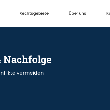
Rechtsgebiete
Über uns
K
& Nachfolge
nflikte vermeiden