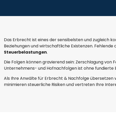
Das Erbrecht ist eines der sensibelsten und zugleich k
Beziehungen und wirtschaftliche Existenzen. Fehlende 
Steuerbelastungen
.
Die Folgen können gravierend sein: Zerschlagung von 
Unternehmens- und Hofnachfolgen ist ohne fundierte Be
Als Ihre Anwälte für Erbrecht & Nachfolge übersetzen w
minimieren steuerliche Risiken und vertreten Ihre Int