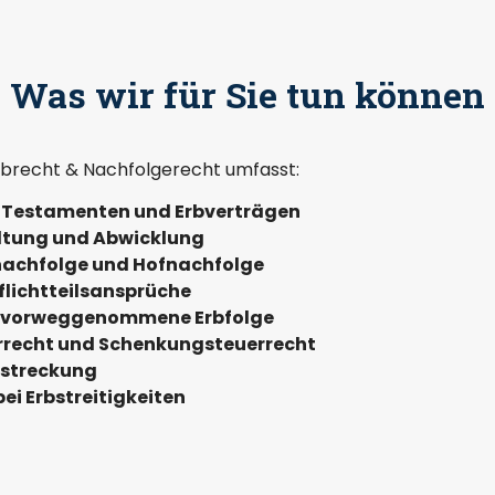
Was wir für Sie tun können
rbrecht & Nachfolgerecht umfasst:
 Testamenten und Erbverträgen
ltung und Abwicklung
achfolge und Hofnachfolge
Pflichtteilsansprüche
 vorweggenommene Erbfolge
rrecht und Schenkungsteuerrecht
lstreckung
ei Erbstreitigkeiten