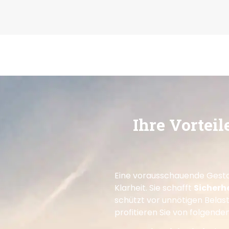
Ihre Vortei
Eine vorausschauende Gestal
Klarheit. Sie schafft
Sicherh
schützt vor unnötigen Belas
profitieren Sie von folgenden