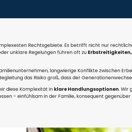
omplexesten Rechtsgebiete. Es betrifft nicht nur rechtlic
oder unklare Regelungen führen oft zu
Erbstreitigkeiten
Familienunternehmen, langwierige Konflikte zwischen Erb
gleitung das Risiko groß, dass der Generationenwechsel
ir diese Komplexität in
klare Handlungsoptionen
. Wir
eressen – einfühlsam in der Familie, konsequent gegenübe