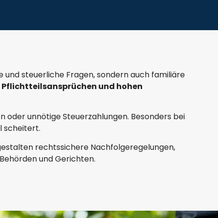
he und steuerliche Fragen, sondern auch familiäre
, Pflichtteilsansprüchen und hohen
en oder unnötige Steuerzahlungen. Besonders bei
 scheitert.
 gestalten rechtssichere Nachfolgeregelungen,
r Behörden und Gerichten.