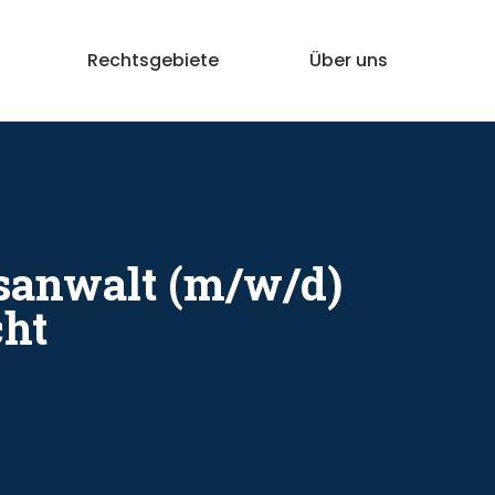
Rechtsgebiete
Über uns
K
sanwalt (m/w/d)
ht