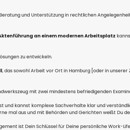
eratung und Unterstützung in rechtlichen Angelegenhei
 Aktenführung an einem modernen Arbeitsplatz
kannst
Lösungen zu entwickeln.
l
, das sowohl Arbeit vor Ort in Hamburg [oder in unserer
ndwerkszeug mit zwei mindestens befriedigenden Examina 
st und kannst komplexe Sachverhalte klar und verständl
ne mal aus und mit Behörden und Gerichten weißt Du den r
ement ist Dein Schlüssel für Deine persönliche Work-Lif