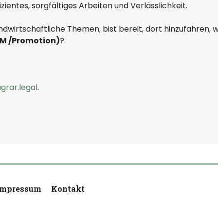
zientes, sorgfältiges Arbeiten und Verlässlichkeit.
andwirtschaftliche Themen, bist bereit, dort hinzufahren,
M /Promotion)
?
rar.legal
.
Impressum
Kontakt