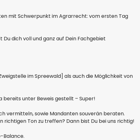
ten mit Schwerpunkt im Agrarrecht: vom ersten Tag
 Du dich voll und ganz auf Dein Fachgebiet
 Zweigstelle im Spreewald] als auch die Möglichkeit von
bereits unter Beweis gestellt – Super!
ich vermitteln, sowie Mandanten souverän beraten.
ichtigen Ton zu treffen? Dann bist Du bei uns richtig!
e-Balance.