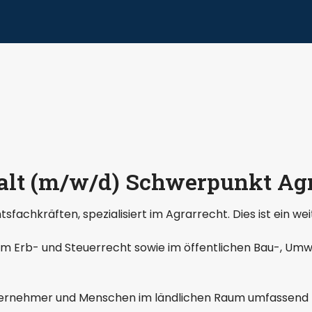
lt (m/w/d) Schwerpunkt Agr
fachkräften, spezialisiert im Agrarrecht. Dies ist ein we
m Erb- und Steuerrecht sowie im öffentlichen Bau-, Umw
ernehmer und Menschen im ländlichen Raum umfassend zu 