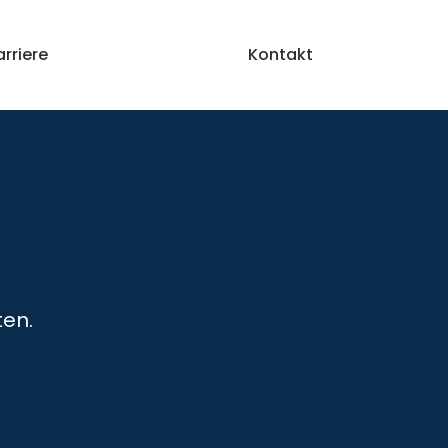
arriere
Blog
Kontakt
ten.