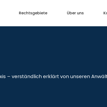
Rechtsgebiete
Über uns
K
xis – verständlich erklärt von unseren Anwäl