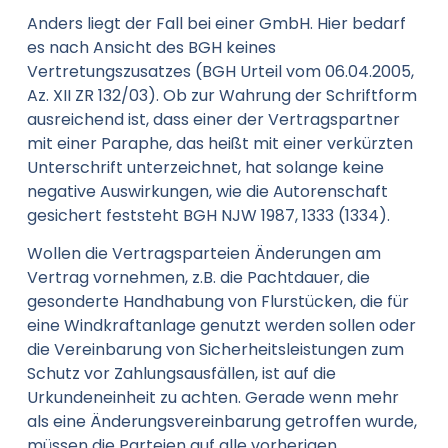
Anders liegt der Fall bei einer GmbH. Hier bedarf
es nach Ansicht des BGH keines
Vertretungszusatzes (BGH Urteil vom 06.04.2005,
Az. XII ZR 132/03). Ob zur Wahrung der Schriftform
ausreichend ist, dass einer der Vertragspartner
mit einer Paraphe, das heißt mit einer verkürzten
Unterschrift unterzeichnet, hat solange keine
negative Auswirkungen, wie die Autorenschaft
gesichert feststeht BGH NJW 1987, 1333 (1334).
Wollen die Vertragsparteien Änderungen am
Vertrag vornehmen, z.B. die Pachtdauer, die
gesonderte Handhabung von Flurstücken, die für
eine Windkraftanlage genutzt werden sollen oder
die Vereinbarung von Sicherheitsleistungen zum
Schutz vor Zahlungsausfällen, ist auf die
Urkundeneinheit zu achten. Gerade wenn mehr
als eine Änderungsvereinbarung getroffen wurde,
müssen die Parteien auf alle vorherigen