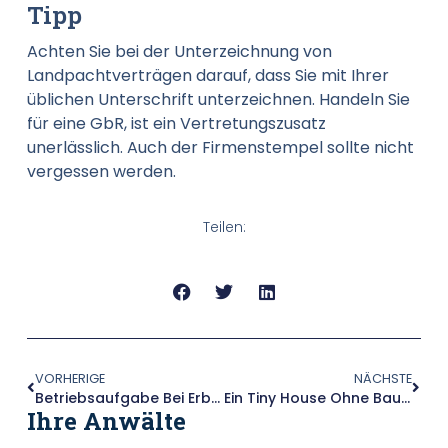
Tipp
Achten Sie bei der Unterzeichnung von
Landpachtverträgen darauf, dass Sie mit Ihrer
üblichen Unterschrift unterzeichnen. Handeln Sie
für eine GbR, ist ein Vertretungszusatz
unerlässlich. Auch der Firmenstempel sollte nicht
vergessen werden.
Teilen:
VORHERIGE
NÄCHSTE
Betriebsaufgabe Bei Erbfall In Der Landwirtschaft – Ein Strukturelles Problem?
Ein Tiny House Ohne Baugenehmigung Aufstellen – Geht Das?
Ihre Anwälte