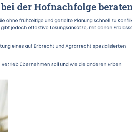
bei der Hofnachfolge berate
e ohne frühzeitige und gezielte Planung schnell zu Konfli
 gibt jedoch effektive Lösungsansätze, mit denen Erblass
altung eines auf Erbrecht und Agrarrecht spezialisierten
en Betrieb übernehmen soll und wie die anderen Erben