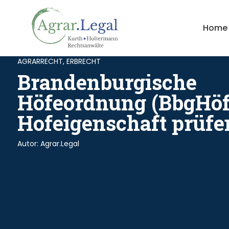
Home
AGRARRECHT
,
ERBRECHT
Brandenburgische
Höfeordnung (BbgHöf
Hofeigenschaft prüfe
Autor:
Agrar.Legal