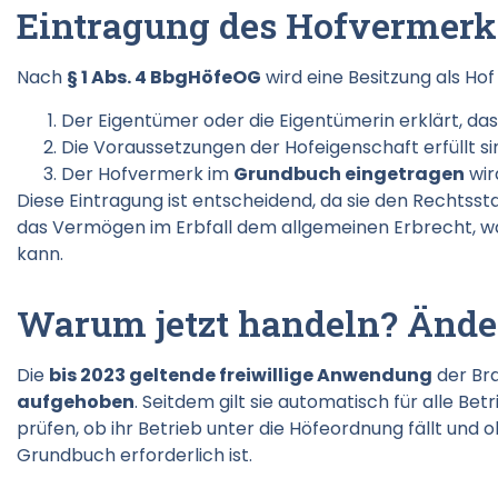
Eintragung des Hofvermerk
Nach
§ 1 Abs. 4 BbgHöfeOG
wird eine Besitzung als Ho
Der Eigentümer oder die Eigentümerin erklärt, dass 
Die Voraussetzungen der Hofeigenschaft erfüllt si
Der Hofvermerk im
Grundbuch eingetragen
wir
Diese Eintragung ist entscheidend, da sie den Rechtsst
das Vermögen im Erbfall dem allgemeinen Erbrecht, wa
kann.
Warum jetzt handeln? Ände
Die
bis 2023 geltende freiwillige Anwendung
der Br
aufgehoben
. Seitdem gilt sie automatisch für alle Be
prüfen, ob ihr Betrieb unter die Höfeordnung fällt und 
Grundbuch erforderlich ist.