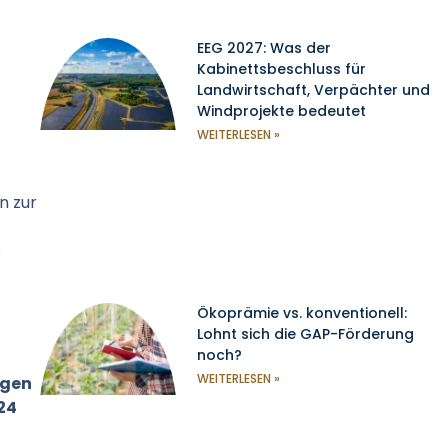
EEG 2027: Was der
Kabinettsbeschluss für
Landwirtschaft, Verpächter und
Windprojekte bedeutet
WEITERLESEN »
n zur
e
Ökoprämie vs. konventionell:
Lohnt sich die GAP-Förderung
noch?
WEITERLESEN »
ngen
24