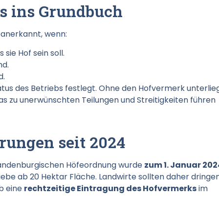
s ins Grundbuch
f anerkannt, wenn:
sie Hof sein soll.
nd.
d.
atus des Betriebs festlegt. Ohne den Hofvermerk unterlie
s zu unerwünschten Teilungen und Streitigkeiten führen
rungen seit 2024
andenburgischen Höfeordnung wurde
zum 1. Januar 202
triebe ab 20 Hektar Fläche. Landwirte sollten daher dringe
ob eine
rechtzeitige Eintragung des Hofvermerks
im