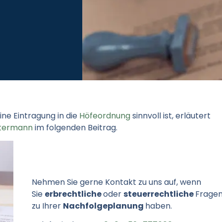
ne Eintragung in die
Höfeordnung
sinnvoll ist, erläutert
ltermann
im folgenden Beitrag.
Nehmen Sie gerne Kontakt zu uns auf, wenn
Sie
erbrechtliche
oder
steuerrechtliche
Frage
zu Ihrer
Nachfolgeplanung
haben.