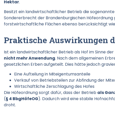
Hektar
.
Besitzt ein landwirtschaftlicher Betrieb die sogenannte
Sondererbrecht der Brandenburgischen Höfeordnung g
forstwirtschaftliche Flächen ebenso berücksichtigt w
Praktische Auswirkungen d
Ist ein landwirtschaftlicher Betrieb als Hof im Sinne de
nicht mehr Anwendung
. Nach dem allgemeinen Erbrec
gesetzlichen Erben aufgeteilt. Dies hätte jedoch gravie
Eine Aufteilung in Miteigentumsanteile
Verkauf von Betriebsteilen zur Abfindung der Mit
Wirtschaftliche Zerschlagung des Hofes
Die Höfeordnung sorgt dafür, dass der Betrieb
als Gan
(
§ 4 BbgHöfeOG
). Dadurch wird eine stabile Hofnachf
droht.