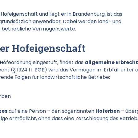
 Hofeigenschaft und liegt er in Brandenburg, ist das
rundsätzlich anwendbar. Dabei werden land- und
ie betriebliche Vermögenswerte.
er Hofeigenschaft
r Höfeordnung eingestuft, findet das
allgemeine Erbrecht
ht (§ 1924 ff. BGB) wird das Vermögen im Erbfall unter a
rende Folgen für landwirtschaftliche Betriebe:
erben
zes
auf eine Person – den sogenannten
Hoferben
– über
olge ermöglicht, ohne dass eine Zerschlagung des Betrieb