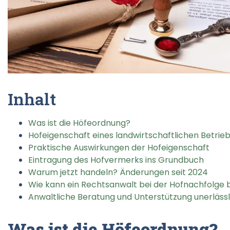
Inhalt
Was ist die Höfeordnung?
Hofeigenschaft eines landwirtschaftlichen Betrie
Praktische Auswirkungen der Hofeigenschaft
Eintragung des Hofvermerks ins Grundbuch
Warum jetzt handeln? Änderungen seit 2024
Wie kann ein Rechtsanwalt bei der Hofnachfolge
Anwaltliche Beratung und Unterstützung unerlässl
Was ist die Höfeordnung?