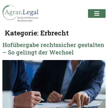
springen
Kategorie:
Erbrecht
Hofübergabe rechtssicher gestalten
– So gelingt der Wechsel